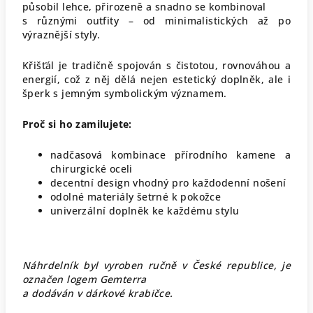
působil lehce, přirozeně a snadno se kombinoval
s různými outfity – od minimalistických až po
výraznější styly.
Křišťál je tradičně spojován s čistotou, rovnováhou a
energií, což z něj dělá nejen estetický doplněk, ale i
šperk s jemným symbolickým významem.
Proč si ho zamilujete:
nadčasová kombinace přírodního kamene a
chirurgické oceli
decentní design vhodný pro každodenní nošení
odolné materiály šetrné k pokožce
univerzální doplněk ke každému stylu
Náhrdelník byl vyroben ručně v České republice,
je
označen logem Gemterra
a dodáván v dárkové krabičce.