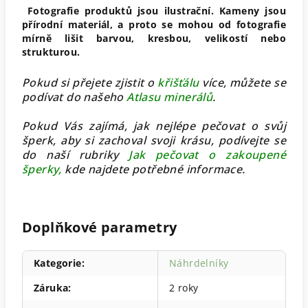
Fotografie produktů jsou ilustrační. Kameny jsou
přírodní materiál, a proto se mohou od fotografie
mírně lišit barvou, kresbou, velikostí nebo
strukturou.
Pokud si přejete zjistit o
křišťálu
více, můžete se
podívat do našeho
Atlasu minerálů
.
Pokud Vás zajímá, jak nejlépe pečovat o svůj
šperk, aby si zachoval svoji krásu, podívejte se
do naší rubriky
Jak pečovat o zakoupené
šperky
,
kde najdete potřebné informace.
Doplňkové parametry
Kategorie
:
Náhrdelníky
Záruka
:
2 roky