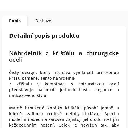
Popis
Diskuze
Detailní popis produktu
Náhrdelník z křišťálu a chirurgické
oceli
Čistý design, který nechává vyniknout přirozenou
krásu kamene. Tento náhrdelník
z křišťálu v kombinaci s chirurgickou ocelí
představuje harmonii jednoduchosti, elegance a
nadčasového stylu.
Matně broušené korálky křišťálu působí jemně a
klidně, zatímco ocelové detaily dodávají šperku
moderní nádech a zároveň zajišťují jeho odolnost při
každodenním nošení. Celek je navržen tak, aby